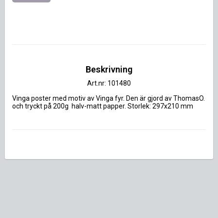
Beskrivning
Art.nr: 101480
Vinga poster med motiv av Vinga fyr. Den är gjord av ThomasO.  
och tryckt på 200g  halv-matt papper. Storlek: 297x210 mm