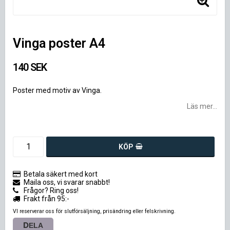
Vinga poster A4
140 SEK
Poster med motiv av Vinga.
Läs mer...
KÖP
Betala säkert med kort
Maila oss, vi svarar snabbt!
Frågor? Ring oss!
Frakt från 95:-
VI reserverar oss för slutförsäljning, prisändring eller felskrivning.
DELA