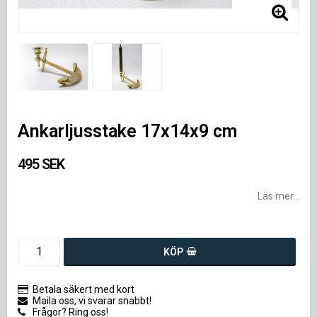
Ankarljusstake 17x14x9 cm
495 SEK
Läs mer...
KÖP
Betala säkert med kort
Maila oss, vi svarar snabbt!
Frågor? Ring oss!