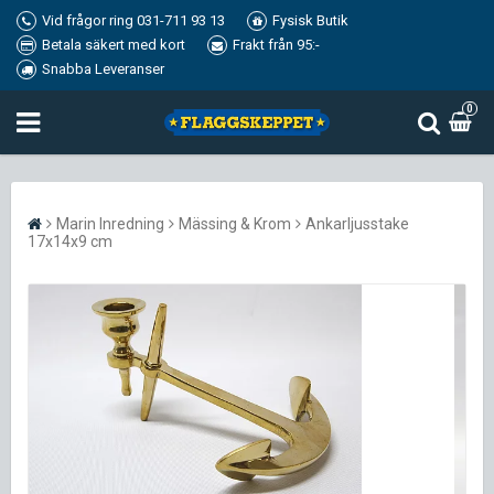
Vid frågor ring 031-711 93 13
Fysisk Butik
Betala säkert med kort
Frakt från 95:-
Snabba Leveranser
0
Marin Inredning
Mässing & Krom
Ankarljusstake
17x14x9 cm