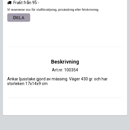
Frakt från 95:-
VI reserverar oss för slutförsäljning, prisändring eller felskrivning.
DELA
Beskrivning
Art.nr: 100354
Ankar ljusstake gjord av mässing. Väger 430 gr. och har 
storleken 17x14x9 cm