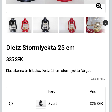
Dietz Stormlyckta 25 cm
325 SEK
Klassikerna är tillbaka, Deitz 25 cm stormlyckta färgad.
Läs mer...
Färg
Pris
Svart
325 SEK