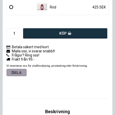
Röd
425 SEK
KÖP
Betala säkert med kort
Maila oss, vi svarar snabbt!
Frågor? Ring oss!
Frakt från 95:-
VI reserverar oss för slutförsäljning, prisändring eller felskrivning.
DELA
Beskrivning