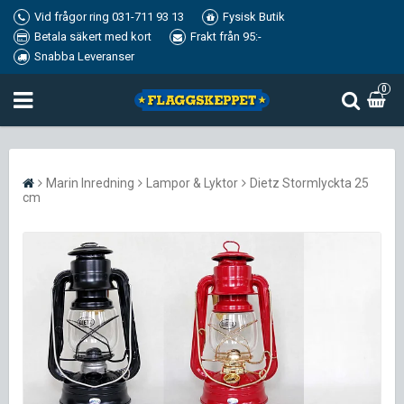
Vid frågor ring 031-711 93 13
Fysisk Butik
Betala säkert med kort
Frakt från 95:-
Snabba Leveranser
0
Marin Inredning
Lampor & Lyktor
Dietz Stormlyckta 25
cm