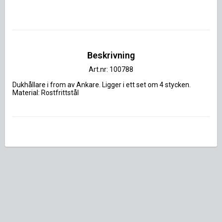
Beskrivning
Art.nr: 100788
Dukhållare i from av Ankare. Ligger i ett set om 4 stycken. 
Material: Rostfrittstål