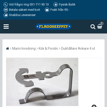
Vid frågor ring 031-711 93 13
Fysisk Butik
Betala säkert med kort
Frakt från 95:-
Snabba Leveranser
0
Marin Inredning
Kök & Porslin
Dukhållare Ankare 4 st