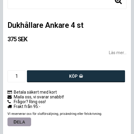
Dukhållare Ankare 4 st
375 SEK
Läs mer...
KÖP
Betala säkert med kort
Maila oss, vi svarar snabbt!
Frågor? Ring oss!
Frakt från 95:-
VI reserverar oss för slutförsäljning, prisändring eller felskrivning.
DELA