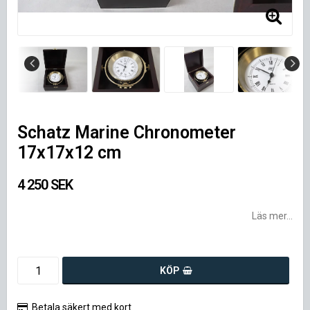
Schatz Marine Chronometer
17x17x12 cm
4 250 SEK
Läs mer...
KÖP
Betala säkert med kort