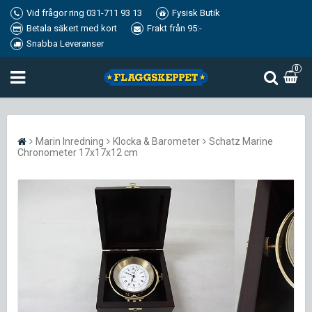
Vid frågor ring 031-711 93 13
Fysisk Butik
Betala säkert med kort
Frakt från 95:-
Snabba Leveranser
0
Marin Inredning
Klocka & Barometer
Schatz Marine
Chronometer 17x17x12 cm