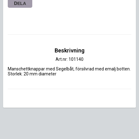
DELA
Beskrivning
Art.nr: 101140
Manschettknappar med Segelbåt, försilvrad med emalj botten. 
Storlek: 20 mm diameter