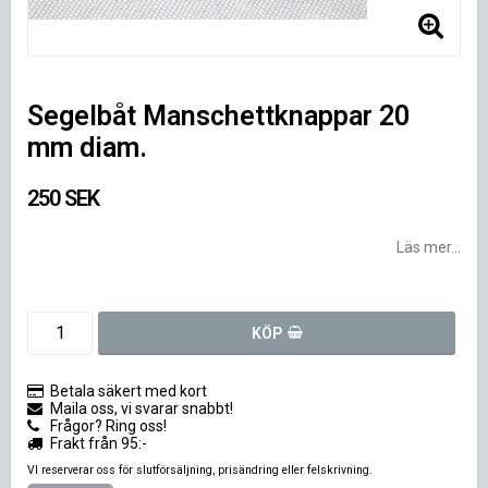
Segelbåt Manschettknappar 20
mm diam.
250 SEK
Läs mer...
KÖP
Betala säkert med kort
Maila oss, vi svarar snabbt!
Frågor? Ring oss!
Frakt från 95:-
VI reserverar oss för slutförsäljning, prisändring eller felskrivning.