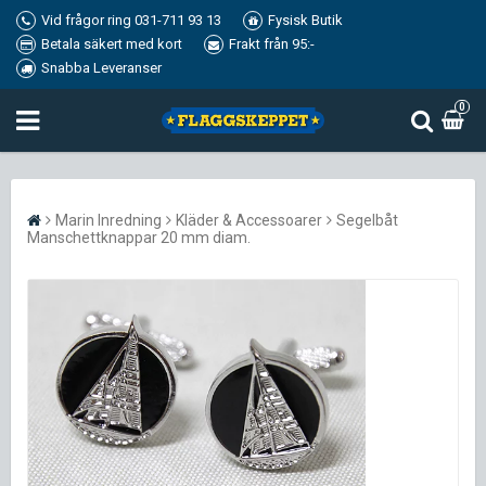
Vid frågor ring 031-711 93 13
Fysisk Butik
Betala säkert med kort
Frakt från 95:-
Snabba Leveranser
0
Marin Inredning
Kläder & Accessoarer
Segelbåt
Manschettknappar 20 mm diam.