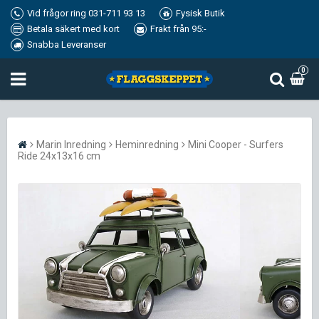
Vid frågor ring 031-711 93 13
Fysisk Butik
Betala säkert med kort
Frakt från 95:-
Snabba Leveranser
0
Marin Inredning
Heminredning
Mini Cooper - Surfers
Ride 24x13x16 cm