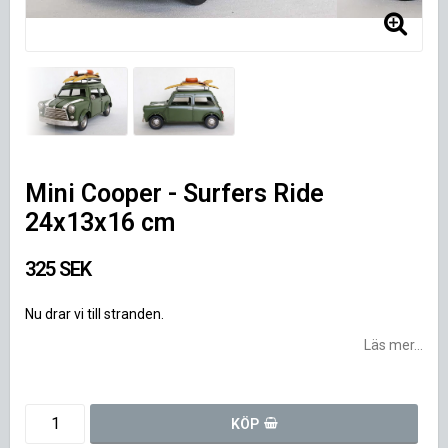
Mini Cooper - Surfers Ride
24x13x16 cm
325 SEK
Nu drar vi till stranden.
Läs mer...
KÖP