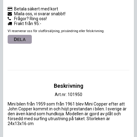
Betala säkert med kort
Maila oss, vi svarar snabbt!
Frågor? Ring oss!
Frakt från 95:-
VI reserverar oss för slutförsäljning, prisändring eller felskrivning.
DELA
Beskrivning
Art.nr: 101950
Mini bilen från 1959 som från 1961 blev Mini Copper efter att 
John Copper kommit in och höjt prestandan i bilen. I sverige är 
den även känd som hundkoja. Modellen är gjord av plåt och 
försedd med surfing utrustning på taket. Storleken är 
24x13x16 cm