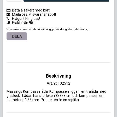
Betala säkert med kort
Maila oss, vi svarar snabbt!
Frågor? Ring oss!
Frakt från 95:-
VI reserverar oss för slutförsäljning, prisändring eller felskrivning.
DELA
Beskrivning
Art.nr: 102512
Mässings Kompass i låda. Kompassen ligger i en trälåda med 
glaslock.  Lådan har storleken 8x8x3 cm och kompassen en 
diameter på 55 mm. Produkten är en replika.