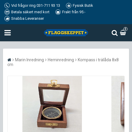
Vid frågor ring 031-711 93 13
Fysisk Butik
Betala säkert med kort
Frakt från 95:-
Snabba Leveranser
0
Marin Inredning
Heminredning
Kompass i trälåda 8x8
cm