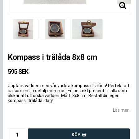
Kompass i trälåda 8x8 cm
595 SEK
Upptäck världen med vår vackra kompass i trälåda! Perfekt att
ha som en fin detalj i hemmet. En perfekt present till alla som
älskar att utforska världen. Mått: 8x8 cm. Beställ din egen
kompass i trälåda idag!
Läs mer...
KÖP