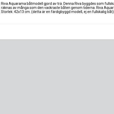
Riva Aquarama båtmodell gjord av trä. Denna Riva byggdes som fullskal
räknas av många som den vackraste båten genom tiderna. Riva Aquara
Storlek: 42x13 cm. (detta är en färdigbyggd modell, ej en fullskalig båt)