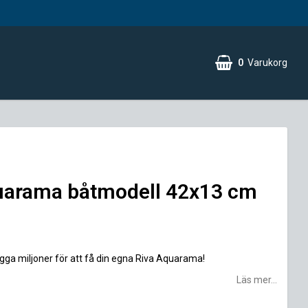
0
Varukorg
uarama båtmodell 42x13 cm
ägga miljoner för att få din egna Riva Aquarama!
Läs mer...