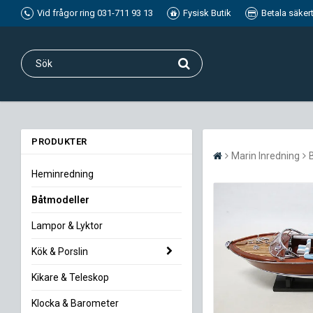
Vid frågor ring 031-711 93 13
Fysisk Butik
Betala säker
PRODUKTER
Marin Inredning
Heminredning
Båtmodeller
Lampor & Lyktor
Kök & Porslin
Kikare & Teleskop
Klocka & Barometer