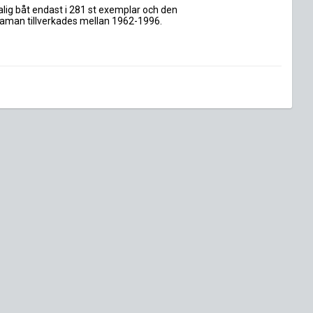
ig båt endast i 281 st exemplar och den 
man tillverkades mellan 1962-1996. 