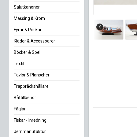
Salutkanoner
Mässing & Krom
Fyrar & Prickar
Kläder & Accessoarer
Böcker & Spel
Textil
Tavlor & Planscher
Trappräckshållare
Båttillbehör
Fåglar
Fiskar - Inredning
Jernmanufaktur