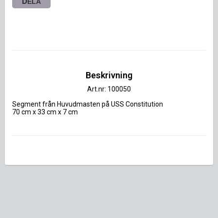
DELA
Beskrivning
Art.nr: 100050
Segment från Huvudmasten på USS Constitution

70 cm x 33 cm x 7 cm