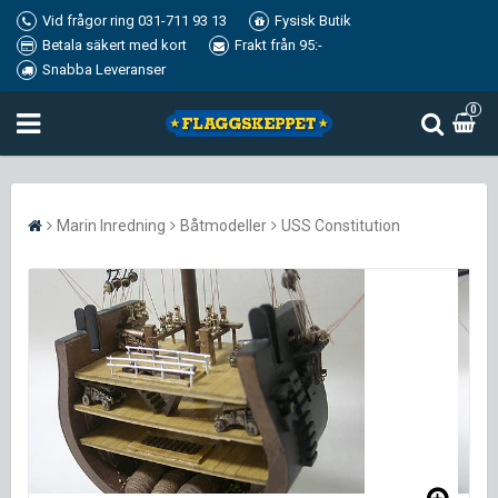
Vid frågor ring 031-711 93 13
Fysisk Butik
Betala säkert med kort
Frakt från 95:-
Snabba Leveranser
0
Marin Inredning
Båtmodeller
USS Constitution